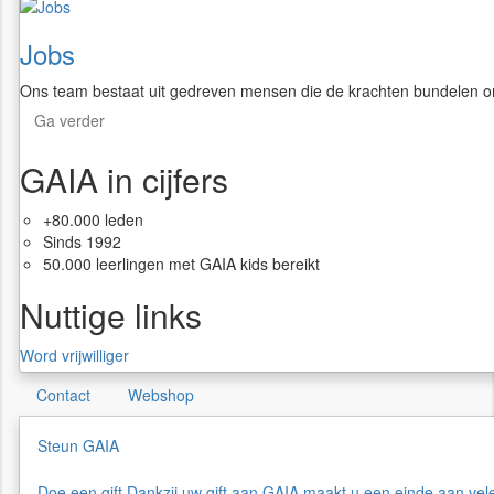
Jobs
Ons team bestaat uit gedreven mensen die de krachten bundelen o
Ga verder
GAIA in cijfers
+80.000 leden
Sinds 1992
50.000 leerlingen met GAIA kids bereikt
Nuttige links
Word vrijwilliger
Contact
Webshop
Steun GAIA
Doe een gift
Dankzij uw gift aan GAIA maakt u een einde aan vel