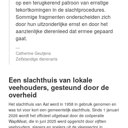
op een terugkerend patroon van ernstige
tekortkomingen in de slachtprocedures.
Sommige fragmenten onderscheiden zich
door hun uitzonderlijke ernst en door het
aanzienlijke dierenleed dat ermee gepaard
gaat.
Catherine Geutjens
Zelfstandige dierenarts
Een slachthuis van lokale
veehouders, gesteund door de
overheid
Het slachthuis van Aat werd in 1958 in gebruik genomen en
was tot voor kort een gemeentelijk slachthuis. Sinds 1 januari
2026 wordt het officieel uitgebaat door de coöperatie
WapiMeat, die in juni 2025 werd opgericht door vijftien
veehouders, slagers en spelers uit de vleessector in