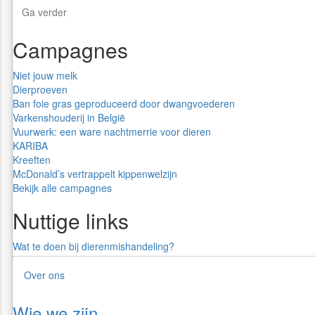
Ga verder
Campagnes
Niet jouw melk
Dierproeven
Ban foie gras geproduceerd door dwangvoederen
Varkenshouderij in België
Vuurwerk: een ware nachtmerrie voor dieren
KARIBA
Kreeften
McDonald’s vertrappelt kippenwelzijn
Bekijk alle campagnes
Nuttige links
Wat te doen bij dierenmishandeling?
Over ons
Wie we zijn