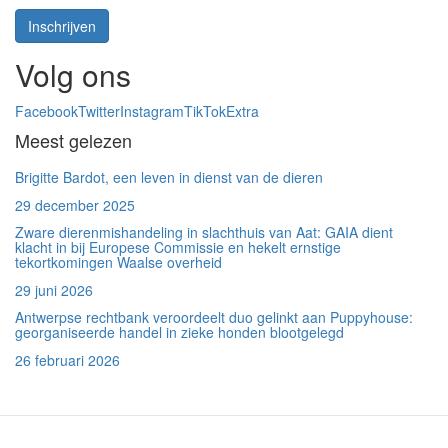
Inschrijven
Volg ons
Facebook
Twitter
Instagram
TikTok
Extra
Meest gelezen
Brigitte Bardot, een leven in dienst van de dieren
29 december 2025
Zware dierenmishandeling in slachthuis van Aat: GAIA dient
klacht in bij Europese Commissie en hekelt ernstige
tekortkomingen Waalse overheid
29 juni 2026
Antwerpse rechtbank veroordeelt duo gelinkt aan Puppyhouse:
georganiseerde handel in zieke honden blootgelegd
26 februari 2026