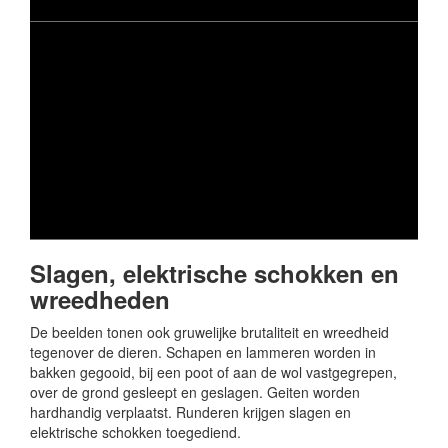
Slagen, elektrische schokken en
wreedheden
De beelden tonen ook gruwelijke brutaliteit en wreedheid
tegenover de dieren. Schapen en lammeren worden in
bakken gegooid, bij een poot of aan de wol vastgegrepen,
over de grond gesleept en geslagen. Geiten worden
hardhandig verplaatst. Runderen krijgen slagen en
elektrische schokken toegediend.