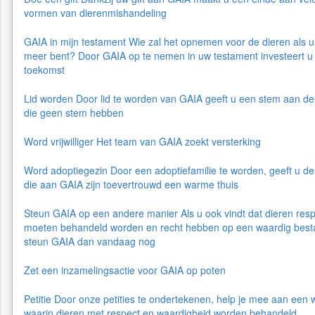
vormen van dierenmishandeling
GAIA in mijn testament
Wie zal het opnemen voor de dieren als u 
meer bent? Door GAIA op te nemen in uw testament investeert u 
toekomst
Lid worden
Door lid te worden van GAIA geeft u een stem aan de
die geen stem hebben
Word vrijwilliger
Het team van GAIA zoekt versterking
Word adoptiegezin
Door een adoptiefamilie te worden, geeft u de
die aan GAIA zijn toevertrouwd een warme thuis
Steun GAIA op een andere manier
Als u ook vindt dat dieren res
moeten behandeld worden en recht hebben op een waardig best
steun GAIA dan vandaag nog
Zet een inzamelingsactie voor GAIA op poten
Petitie
Door onze petities te ondertekenen, help je mee aan een 
waarin dieren met respect en waardigheid worden behandeld.