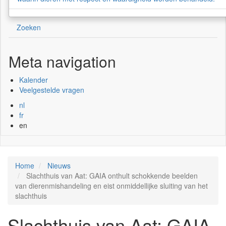
Zoeken
Meta navigation
Kalender
Veelgestelde vragen
nl
fr
en
Home
Nieuws
Slachthuis van Aat: GAIA onthult schokkende beelden
van dierenmishandeling en eist onmiddellijke sluiting van het
slachthuis
Slachthuis van Aat: GAIA