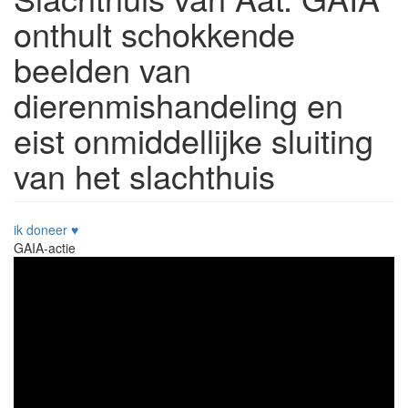
onthult schokkende
beelden van
dierenmishandeling en
eist onmiddellijke sluiting
van het slachthuis
ik doneer ♥︎
GAIA-actie
Image