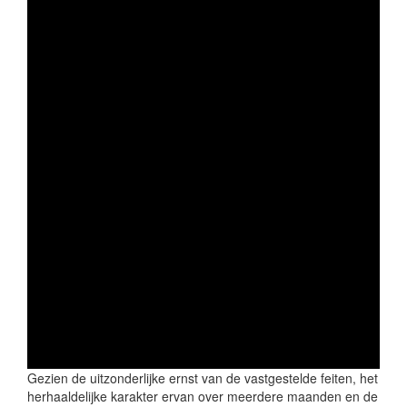
Gezien de uitzonderlijke ernst van de vastgestelde feiten, het
herhaaldelijke karakter ervan over meerdere maanden en de