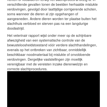
verschillende gevallen tonen de beelden herhaalde mislukte
verdovingen, gevolgd door laattijdige corrigerende schoten,
soms wanneer de dieren al zijn opgehangen of
aangesneden. Andere dieren worden ter plaatse buiten het
slachthuis verbloed en sterven pas na een langdurige
doodsstrijd.
Het veterinair rapport wijst onder meer op de schijnbare
afwezigheid van een systematische controle van de
bewusteloosheidstoestand vóór verdere slachthandelingen,
evenals op het ontbreken van zichtbaar, onmiddellijk
beschikbaar noodmateriaal bij mislukte of onvoldoende
verdovingen. Dergelijke vaststellingen zijn moeilijk
verenigbaar met de vereisten inzake dierenwelzijn en
correcte slachtprocedures.