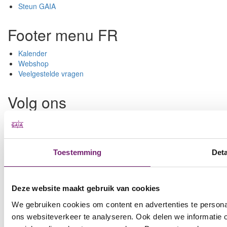
Steun GAIA
Footer menu FR
Kalender
Webshop
Veelgestelde vragen
Volg ons
Facebook
Twitter
Instagram
TikTok
Extra
GAIA nieuwsbrief
Toestemming
Deta
Deze website maakt gebruik van cookies
We gebruiken cookies om content en advertenties te persona
ons websiteverkeer te analyseren. Ook delen we informatie 