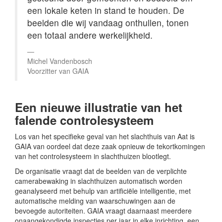
een lokale keten in stand te houden. De
beelden die wij vandaag onthullen, tonen
een totaal andere werkelijkheid.
Michel Vandenbosch
Voorzitter van GAIA
Een nieuwe illustratie van het
falende controlesysteem
Los van het specifieke geval van het slachthuis van Aat is
GAIA van oordeel dat deze zaak opnieuw de tekortkomingen
van het controlesysteem in slachthuizen blootlegt.
De organisatie vraagt dat de beelden van de verplichte
camerabewaking in slachthuizen automatisch worden
geanalyseerd met behulp van artificiële intelligentie, met
automatische melding van waarschuwingen aan de
bevoegde autoriteiten. GAIA vraagt daarnaast meerdere
onaangekondigde inspecties per jaar in elke inrichting, een