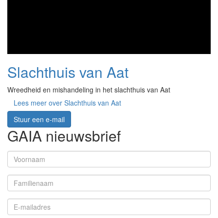
Slachthuis van Aat
Wreedheid en mishandeling in het slachthuis van Aat
Lees meer
over Slachthuis van Aat
Stuur een e-mail
GAIA nieuwsbrief